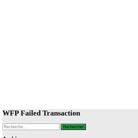
WFP Failed Transaction
Rechercher :