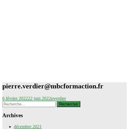
pierre.verdier@mbcformaction.fr
6 février 2022
22 juin 2022
pverdier
Rechercher :
Archives
décembre 2021